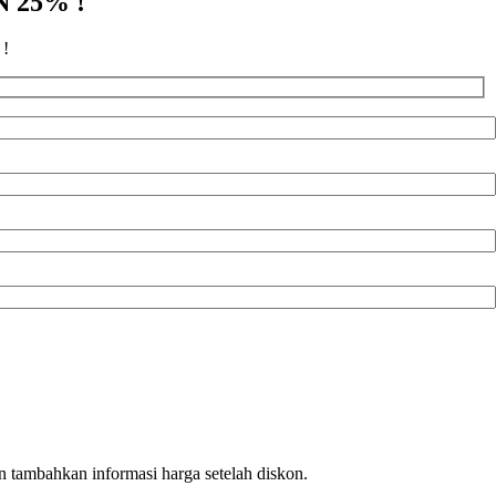
 25% !
!
n tambahkan informasi harga setelah diskon.