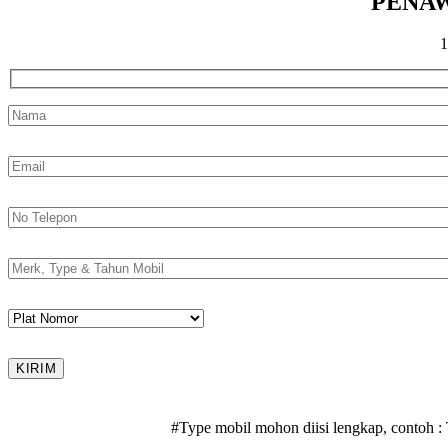
PENAW
#Type mobil mohon diisi lengkap, contoh : 