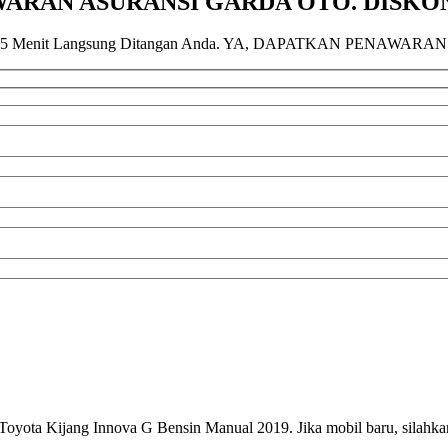
ARAN ASURANSI GARDA OTO. DISKON
15 Menit Langsung Ditangan Anda. YA, DAPATKAN PENAWARAN 
Toyota Kijang Innova G Bensin Manual 2019. Jika mobil baru, silahka