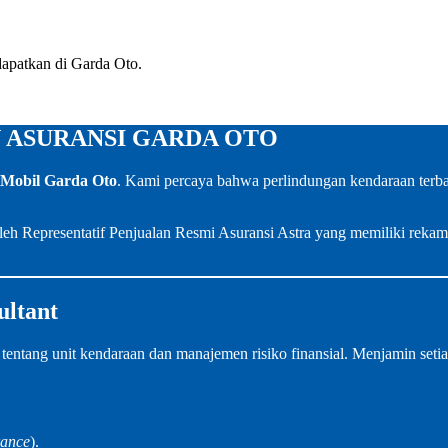
apatkan di Garda Oto.
 ASURANSI GARDA OTO
 Mobil Garda Oto
. Kami percaya bahwa perlindungan kendaraan terbai
leh Representatif Penjualan Resmi Asuransi Astra yang memiliki rekam je
ultant
ng unit kendaraan dan manajemen risiko finansial. Menjamin setiap 
rance
).