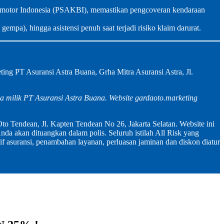
ermotor Indonesia (PSAKBI), memastikan pengcoveran kendaraan
gempa), hingga asistensi penuh saat terjadi risiko klaim darurat.
g PT Asuransi Astra Buana, Grha Mitra Asuransi Astra, Jl.
a milik PT Asuransi Astra Buana. Website gardaoto.marketing
to Tendean, Jl. Kapten Tendean No 26, Jakarta Selatan. Website ini
da akan dituangkan dalam polis. Seluruh istilah All Risk yang
if asuransi, penambahan layanan, perluasan jaminan dan diskon diatur